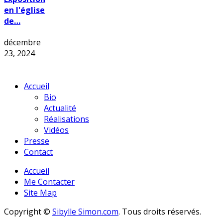
en l'église
de…
décembre
23, 2024
Accueil
Bio
Actualité
Réalisations
Vidéos
Presse
Contact
Accueil
Me Contacter
Site Map
Copyright ©
Sibylle Simon.com
. Tous droits réservés.