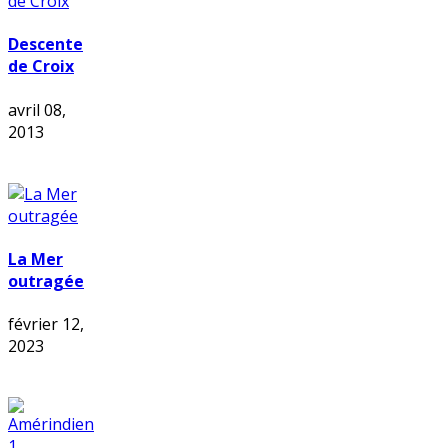
Descente
de Croix
avril 08,
2013
La Mer
outragée
février 12,
2023