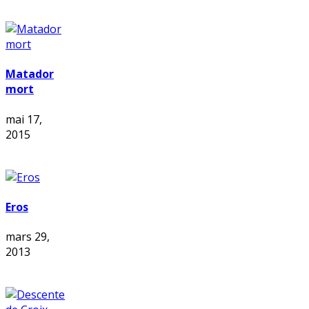
Matador
mort
mai 17,
2015
Eros
mars 29,
2013