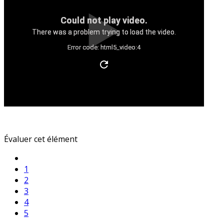
Could not play video.
There was a problem trying to load the video.
Error code: html5_video:4
Évaluer cet élément
1
2
3
4
5