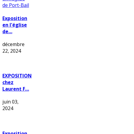
Exposition
en l'église
de…
décembre
22, 2024
EXPOSITION
chez
Laurent F…
juin 03,
2024
Exposition